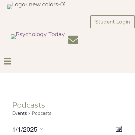
Student Login
Podcasts
Events
Podcasts
1/1/2025
V
E
M